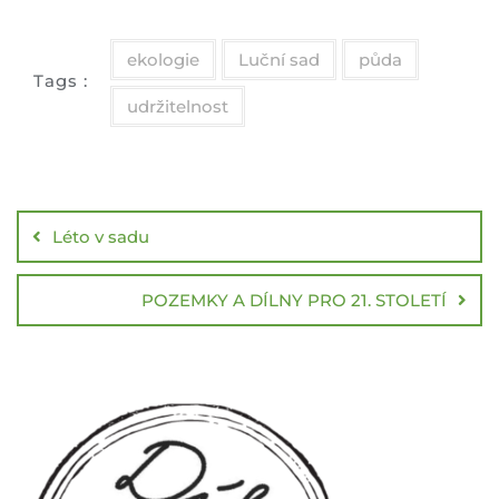
ekologie
Luční sad
půda
Tags :
udržitelnost
Léto v sadu
POZEMKY A DÍLNY PRO 21. STOLETÍ