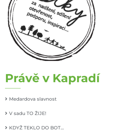
Právě v Kapradí
Medardova slavnost
V sadu TO ŽIJE!
KDYŽ TEKLO DO BOT…