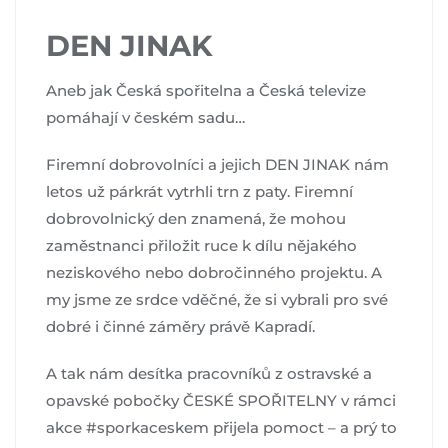
DEN JINAK
Aneb jak Česká spořitelna a Česká televize
pomáhají v českém sadu…
Firemní dobrovolníci a jejich DEN JINAK nám
letos už párkrát vytrhli trn z paty. Firemní
dobrovolnický den znamená, že mohou
zaměstnanci přiložit ruce k dílu nějakého
neziskového nebo dobročinného projektu. A
my jsme ze srdce vděčné, že si vybrali pro své
dobré i činné záměry právě Kapradí.
A tak nám desítka pracovníků z ostravské a
opavské pobočky ČESKÉ SPOŘITELNY v rámci
akce #sporkaceskem přijela pomoct – a prý to